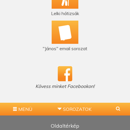
Lelki hátizsák
"János" email sorozat
Kövess minket Facebookon!
MENÜ
SOROZATOK
Oldaltérkép