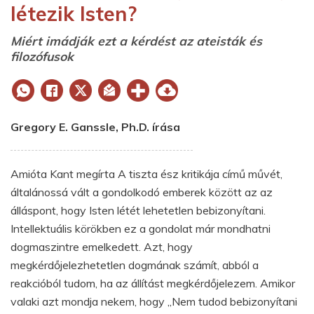
létezik Isten?
Miért imádják ezt a kérdést az ateisták és
filozófusok
Gregory E. Ganssle, Ph.D. írása
Amióta Kant megírta A tiszta ész kritikája című művét,
általánossá vált a gondolkodó emberek között az az
álláspont, hogy Isten létét lehetetlen bebizonyítani.
Intellektuális körökben ez a gondolat már mondhatni
dogmaszintre emelkedett. Azt, hogy
megkérdőjelezhetetlen dogmának számít, abból a
reakcióból tudom, ha az állítást megkérdőjelezem. Amikor
valaki azt mondja nekem, hogy „Nem tudod bebizonyítani