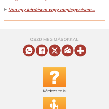
►
Van egy kérdésem vagy megjegyzésem…
OSZD MEG MÁSOKKAL:
Kérdezz te is!