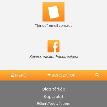
"János" email sorozat
Kövess minket Facebookon!
MENÜ
SOROZATOK
Oldaltérkép
Kapcsolat
Rólunk/Adatvédelem