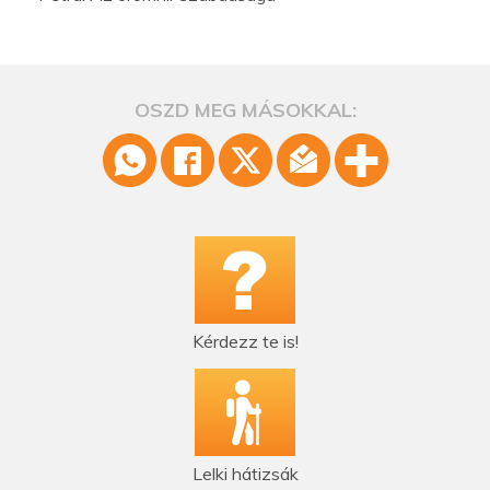
OSZD MEG MÁSOKKAL:
Kérdezz te is!
Lelki hátizsák