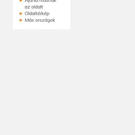
az oldalt
►
Oldaltérkép
►
Más országok