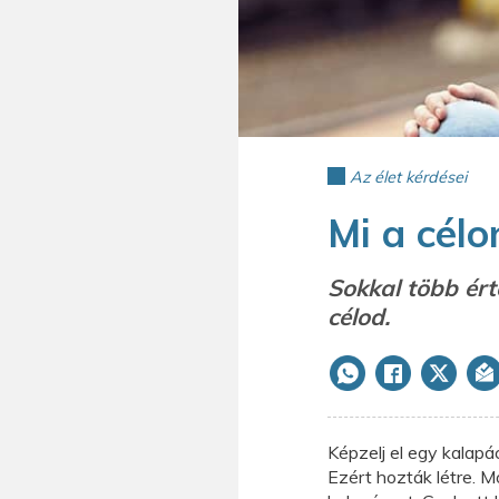
Az élet kérdései
Mi a célo
Sokkal több ért
célod.
Képzelj el egy kalapá
Ezért hozták létre. M