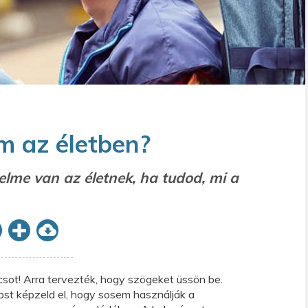
m az életben?
elme van az életnek, ha tudod, mi a
csot! Arra tervezték, hogy szögeket üssön be.
ost képzeld el, hogy sosem használják a