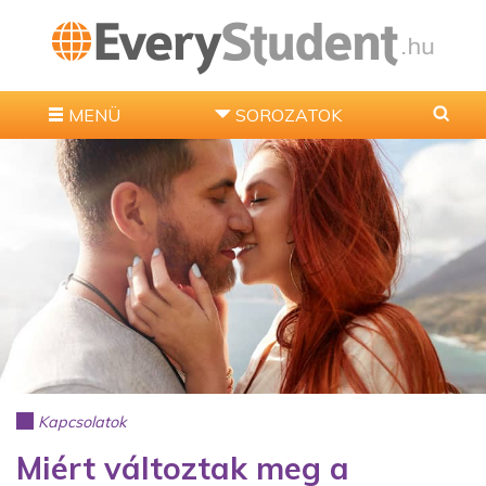
MENÜ
SOROZATOK
Kapcsolatok
Miért változtak meg a