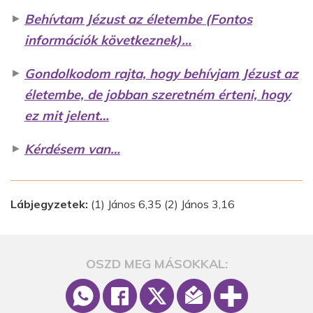
►
Behívtam Jézust az életembe (Fontos
információk következnek)…
►
Gondolkodom rajta, hogy behívjam Jézust az
életembe, de jobban szeretném érteni, hogy
ez mit jelent…
►
Kérdésem van…
Lábjegyzetek:
(1) János 6,35 (2) János 3,16
OSZD MEG MÁSOKKAL: