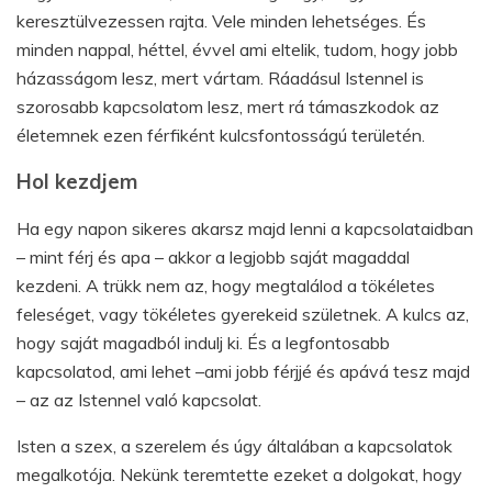
keresztülvezessen rajta. Vele minden lehetséges. És
minden nappal, héttel, évvel ami eltelik, tudom, hogy jobb
házasságom lesz, mert vártam. Ráadásul Istennel is
szorosabb kapcsolatom lesz, mert rá támaszkodok az
életemnek ezen férfiként kulcsfontosságú területén.
Hol kezdjem
Ha egy napon sikeres akarsz majd lenni a kapcsolataidban
– mint férj és apa – akkor a legjobb saját magaddal
kezdeni. A trükk nem az, hogy megtalálod a tökéletes
feleséget, vagy tökéletes gyerekeid születnek. A kulcs az,
hogy saját magadból indulj ki. És a legfontosabb
kapcsolatod, ami lehet –ami jobb férjjé és apává tesz majd
– az az Istennel való kapcsolat.
Isten a szex, a szerelem és úgy általában a kapcsolatok
megalkotója. Nekünk teremtette ezeket a dolgokat, hogy