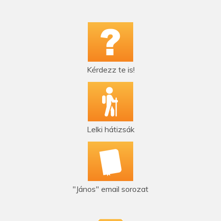
Kérdezz te is!
Lelki hátizsák
"János" email sorozat