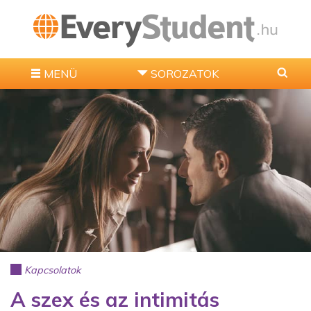
MENÜ
SOROZATOK
Kapcsolatok
A szex és az intimitás