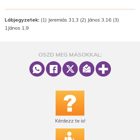
Lábjegyzetek:
(1) Jeremiás 31,3 (2) János 3,16 (3)
1János 1,9
OSZD MEG MÁSOKKAL:
Kérdezz te is!