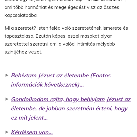
ami több harmóniát és megelégedést visz az összes
kapcsolatodba.
Mi a szeretet? Isten feléd való szeretetének ismerete és
tapasztalása. Ezután képes leszel másokat olyan
szeretettel szeretni, ami a valódi intimitás mélyebb
szintjéhez vezet.
►
Behívtam Jézust az életembe (Fontos
információk következnek)…
►
Gondolkodom rajta, hogy behívjam Jézust az
életembe, de jobban szeretném érteni, hogy
ez mit jelent…
►
Kérdésem van…