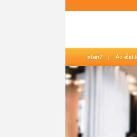
Isten?
|
Az élet 