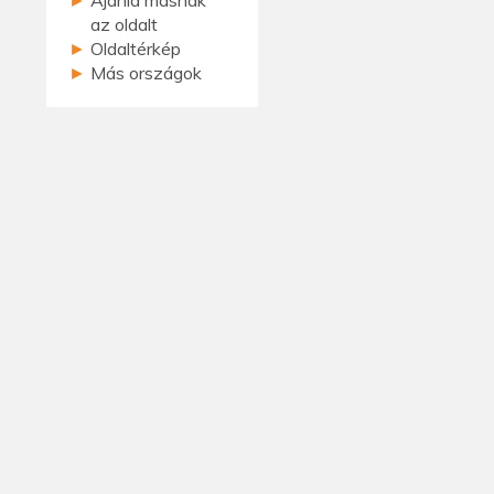
az oldalt
►
Oldaltérkép
►
Más országok