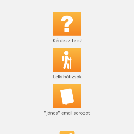
Kérdezz te is!
Lelki hátizsák
"János" email sorozat