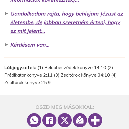
►
Gondolkodom rajta, hogy behívjam Jézust az
életembe, de jobban szeretném érteni, hogy
ez mit jelent…
►
Kérdésem van…
Lábjegyzetek:
(1) Példabeszédek könyve 14:10 (2)
Prédikátor könyve 2:11 (3) Zsoltárok könyve 34:18 (4)
Zsoltárok könyve 25:9
OSZD MEG MÁSOKKAL: