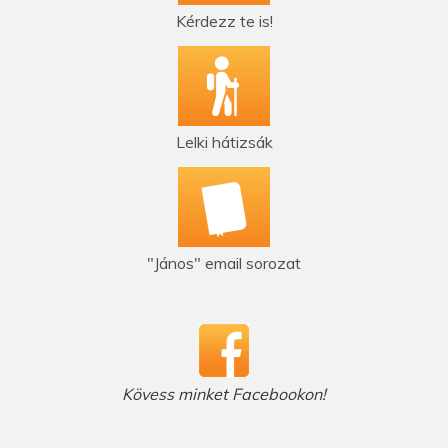
Kérdezz te is!
Lelki hátizsák
"János" email sorozat
Kövess minket Facebookon!