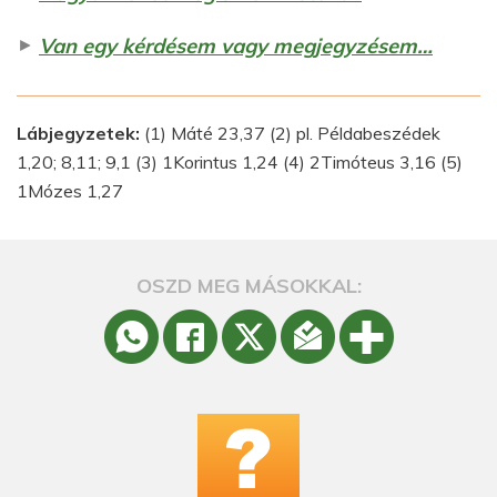
►
Van egy kérdésem vagy megjegyzésem…
Lábjegyzetek:
(1) Máté 23,37 (2) pl. Példabeszédek
1,20; 8,11; 9,1 (3) 1Korintus 1,24 (4) 2Timóteus 3,16 (5)
1Mózes 1,27
OSZD MEG MÁSOKKAL: