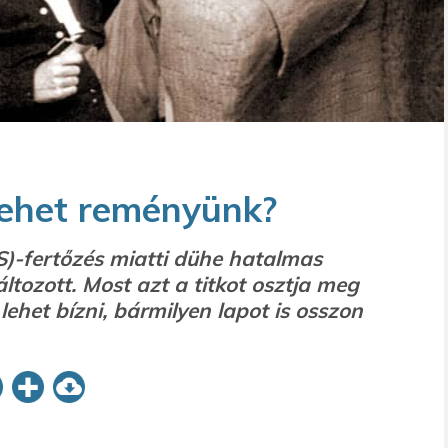
ehet reményünk?
S)-fertőzés miatti dühe hatalmas
tozott. Most azt a titkot osztja meg
lehet bízni, bármilyen lapot is osszon