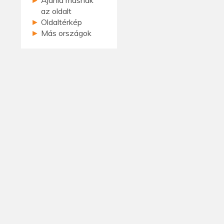
az oldalt
►
Oldaltérkép
►
Más országok