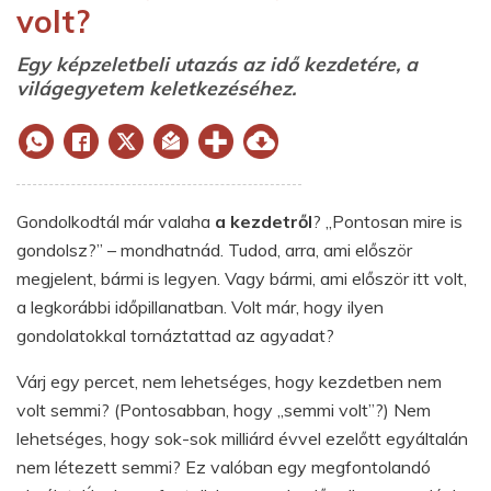
volt?
Egy képzeletbeli utazás az idő kezdetére, a
világegyetem keletkezéséhez.
Gondolkodtál már valaha
a kezdetről
? „Pontosan mire is
gondolsz?” – mondhatnád. Tudod, arra, ami először
megjelent, bármi is legyen. Vagy bármi, ami először itt volt,
a legkorábbi időpillanatban. Volt már, hogy ilyen
gondolatokkal tornáztattad az agyadat?
Várj egy percet, nem lehetséges, hogy kezdetben nem
volt semmi? (Pontosabban, hogy „semmi volt”?) Nem
lehetséges, hogy sok-sok milliárd évvel ezelőtt egyáltalán
nem létezett semmi? Ez valóban egy megfontolandó