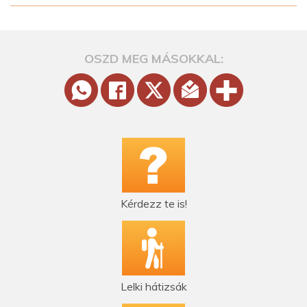
OSZD MEG MÁSOKKAL:
Kérdezz te is!
Lelki hátizsák