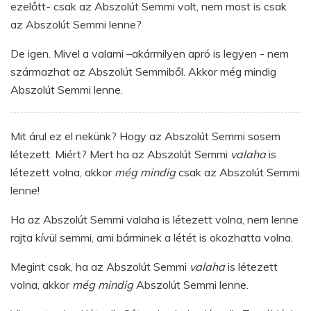
ezelőtt- csak az Abszolút Semmi volt, nem most is csak
az Abszolút Semmi lenne?
De igen. Mivel a valami –akármilyen apró is legyen - nem
származhat az Abszolút Semmiből. Akkor még mindig
Abszolút Semmi lenne.
Mit árul ez el nekünk? Hogy az Abszolút Semmi sosem
létezett. Miért? Mert ha az Abszolút Semmi
valaha
is
létezett volna, akkor
még mindig
csak az Abszolút Semmi
lenne!
Ha az Abszolút Semmi valaha is létezett volna, nem lenne
rajta kívül semmi, ami bárminek a létét is okozhatta volna.
Megint csak, ha az Abszolút Semmi
valaha
is létezett
volna, akkor
még mindig
Abszolút Semmi lenne.