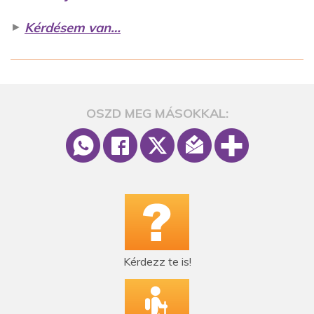
►
Kérdésem van…
OSZD MEG MÁSOKKAL:
Kérdezz te is!