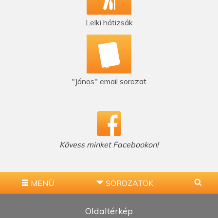
Lelki hátizsák
"János" email sorozat
Kövess minket Facebookon!
MENÜ
SOROZATOK
Oldaltérkép