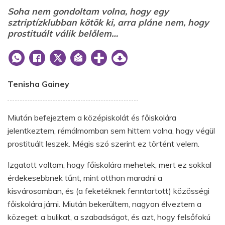
Soha nem gondoltam volna, hogy egy
sztriptízklubban kötök ki, arra pláne nem, hogy
prostituált válik belőlem…
Tenisha Gainey
Miután befejeztem a középiskolát és főiskolára
jelentkeztem, rémálmomban sem hittem volna, hogy végül
prostituált leszek. Mégis szó szerint ez történt velem.
Izgatott voltam, hogy főiskolára mehetek, mert ez sokkal
érdekesebbnek tűnt, mint otthon maradni a
kisvárosomban, és (a feketéknek fenntartott) közösségi
főiskolára járni. Miután bekerültem, nagyon élveztem a
közeget: a bulikat, a szabadságot, és azt, hogy felsőfokú