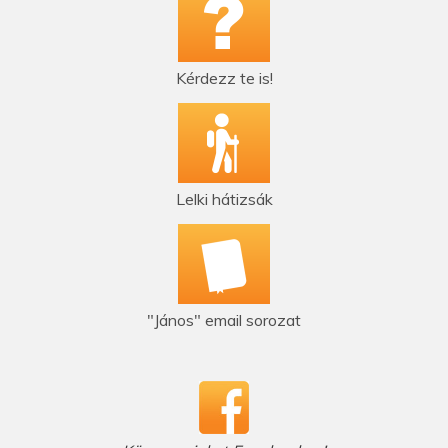
Kérdezz te is!
Lelki hátizsák
"János" email sorozat