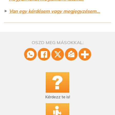
►
Van egy kérdésem vagy megjegyzésem…
OSZD MEG MÁSOKKAL:
Kérdezz te is!