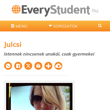
MENÜ
SOROZATOK
Julcsi
Istennek nincsenek unokái, csak gyermekei