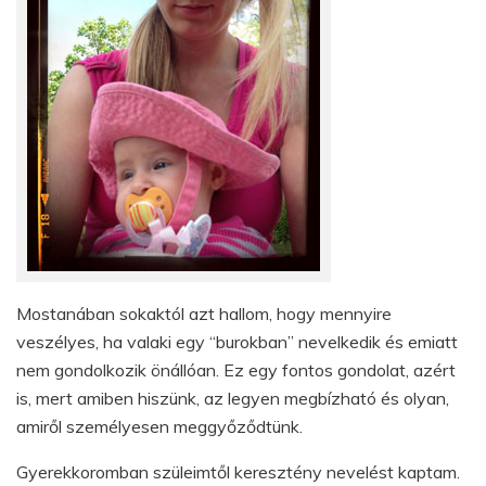
Mostanában sokaktól azt hallom, hogy mennyire
veszélyes, ha valaki egy “burokban” nevelkedik és emiatt
nem gondolkozik önállóan. Ez egy fontos gondolat, azért
is, mert amiben hiszünk, az legyen megbízható és olyan,
amiről személyesen meggyőződtünk.
Gyerekkoromban szüleimtől keresztény nevelést kaptam.