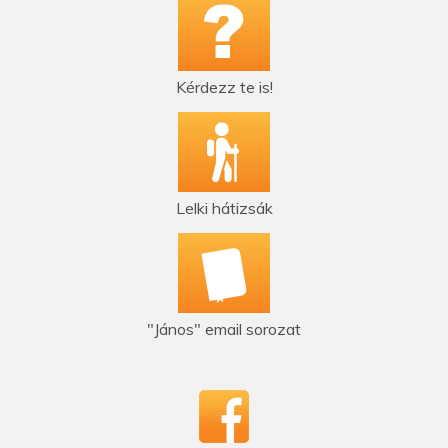
Kérdezz te is!
Lelki hátizsák
"János" email sorozat