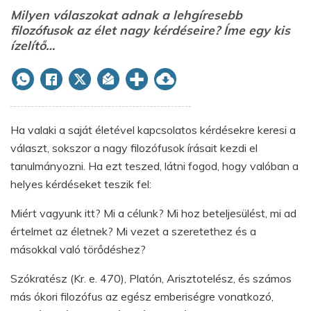
Milyen válaszokat adnak a lehgíresebb
filozófusok az élet nagy kérdéseire? Íme egy kis
ízelítő…
Ha valaki a saját életével kapcsolatos kérdésekre keresi a
választ, sokszor a nagy filozófusok írásait kezdi el
tanulmányozni. Ha ezt teszed, látni fogod, hogy valóban a
helyes kérdéseket teszik fel:
Miért vagyunk itt? Mi a célunk? Mi hoz beteljesülést, mi ad
értelmet az életnek? Mi vezet a szeretethez és a
másokkal való törődéshez?
Szókratész (Kr. e. 470), Platón, Arisztotelész, és számos
más ókori filozófus az egész emberiségre vonatkozó,