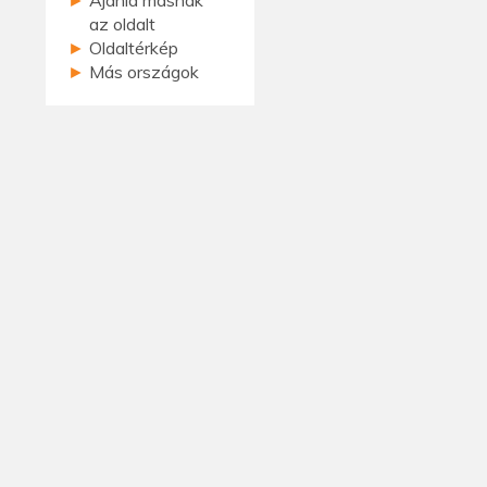
az oldalt
►
Oldaltérkép
►
Más országok