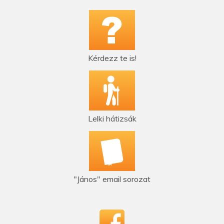
Kérdezz te is!
Lelki hátizsák
"János" email sorozat