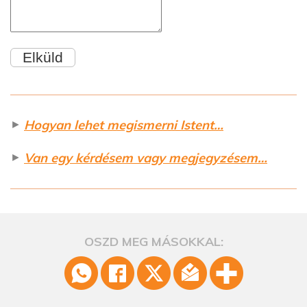
►
Hogyan lehet megismerni Istent…
►
Van egy kérdésem vagy megjegyzésem…
OSZD MEG MÁSOKKAL: