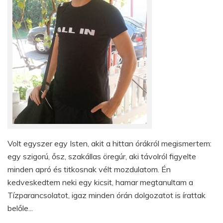
Volt egyszer egy Isten, akit a hittan órákról megismertem:
egy szigorú, ősz, szakállas öregúr, aki távolról figyelte
minden apró és titkosnak vélt mozdulatom. Én
kedveskedtem neki egy kicsit, hamar megtanultam a
Tízparancsolatot, igaz minden órán dolgozatot is írattak
belőle...