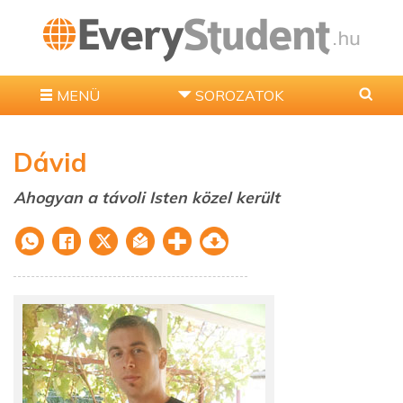
MENÜ
SOROZATOK
Dávid
Ahogyan a távoli Isten közel került