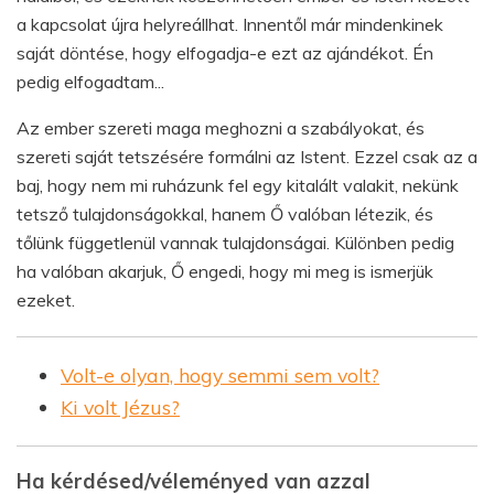
a kapcsolat újra helyreállhat. Innentől már mindenkinek
saját döntése, hogy elfogadja-e ezt az ajándékot. Én
pedig elfogadtam...
Az ember szereti maga meghozni a szabályokat, és
szereti saját tetszésére formálni az Istent. Ezzel csak az a
baj, hogy nem mi ruházunk fel egy kitalált valakit, nekünk
tetsző tulajdonságokkal, hanem Ő valóban létezik, és
tőlünk függetlenül vannak tulajdonságai. Különben pedig
ha valóban akarjuk, Ő engedi, hogy mi meg is ismerjük
ezeket.
Volt-e olyan, hogy semmi sem volt?
Ki volt Jézus?
Ha kérdésed/véleményed van azzal