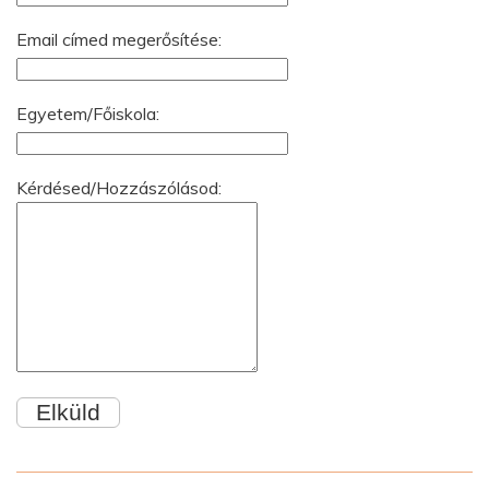
Email címed megerősítése:
Egyetem/Főiskola:
Kérdésed/Hozzászólásod: