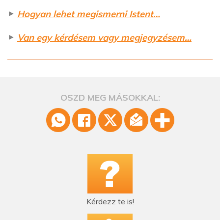
►
Hogyan lehet megismerni Istent…
►
Van egy kérdésem vagy megjegyzésem…
OSZD MEG MÁSOKKAL:
Kérdezz te is!