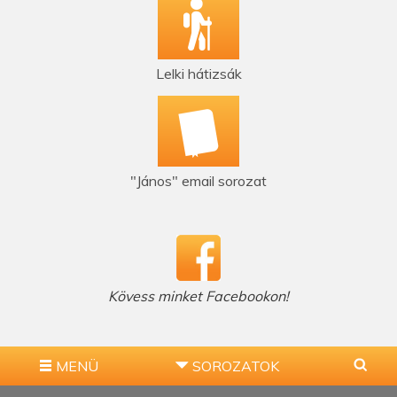
Lelki hátizsák
"János" email sorozat
Kövess minket Facebookon!
MENÜ
SOROZATOK