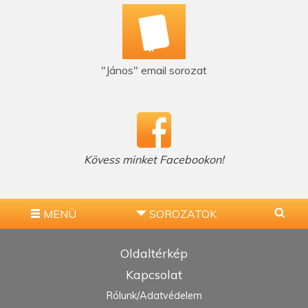
"János" email sorozat
Kövess minket Facebookon!
MENÜ
SOROZATOK
Oldaltérkép
Kapcsolat
Rólunk/Adatvédelem