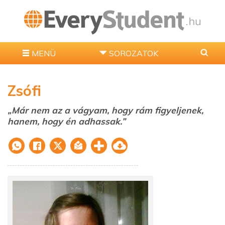
MENÜ
SOROZATOK
Zsófi
„Már nem az a vágyam, hogy rám figyeljenek,
hanem, hogy én adhassak.”