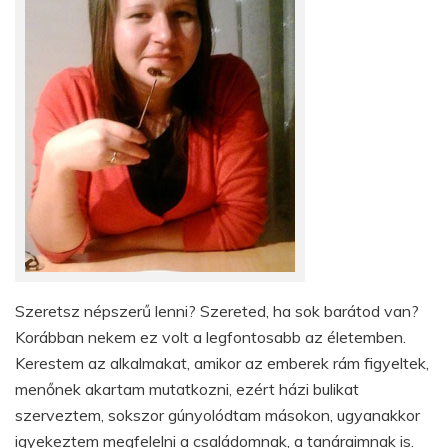
Szeretsz népszerű lenni? Szereted, ha sok barátod van?
Korábban nekem ez volt a legfontosabb az életemben.
Kerestem az alkalmakat, amikor az emberek rám figyeltek,
menőnek akartam mutatkozni, ezért házi bulikat
szerveztem, sokszor gúnyolódtam másokon, ugyanakkor
igyekeztem megfelelni a családomnak, a tanáraimnak is.