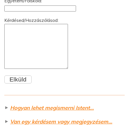
Egyetem/Főiskola:
Kérdésed/Hozzászólásod:
►
Hogyan lehet megismerni Istent…
►
Van egy kérdésem vagy megjegyzésem…