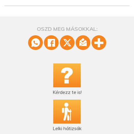
OSZD MEG MÁSOKKAL:
Kérdezz te is!
Lelki hátizsák